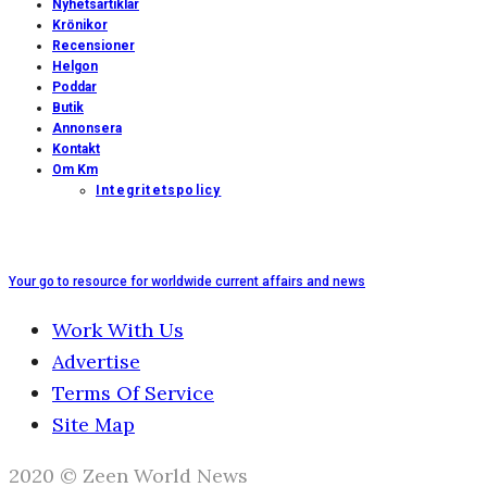
Nyhetsartiklar
Krönikor
Recensioner
Helgon
Poddar
Butik
Annonsera
Kontakt
Om Km
Integritetspolicy
Your go to resource for worldwide current affairs and news
Work With Us
Advertise
Terms Of Service
Site Map
2020 © Zeen World News