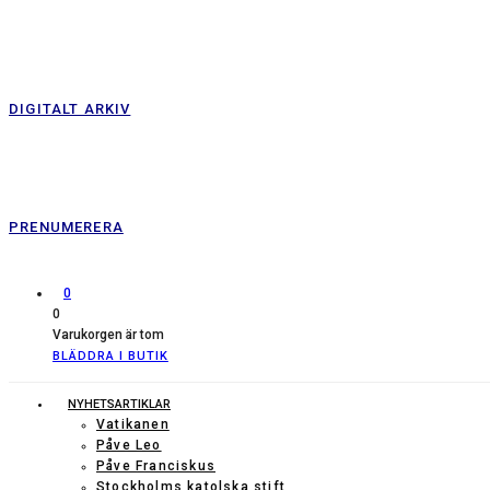
DIGITALT ARKIV
PRENUMERERA
0
0
Varukorgen är tom
BLÄDDRA I BUTIK
NYHETSARTIKLAR
Vatikanen
Påve Leo
Påve Franciskus
Stockholms katolska stift