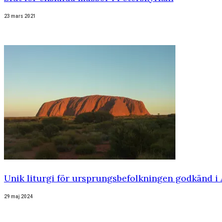
23 mars 2021
Unik liturgi för ursprungsbefolkningen godkänd i 
29 maj 2024