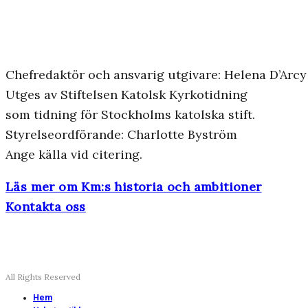
Chefredaktör och ansvarig utgivare: Helena D’Arcy
Utges av Stiftelsen Katolsk Kyrkotidning
som tidning för Stockholms katolska stift.
Styrelseordförande: Charlotte Byström
Ange källa vid citering.
Läs mer om Km:s historia och ambitioner
Kontakta oss
All Rights Reserved
Hem