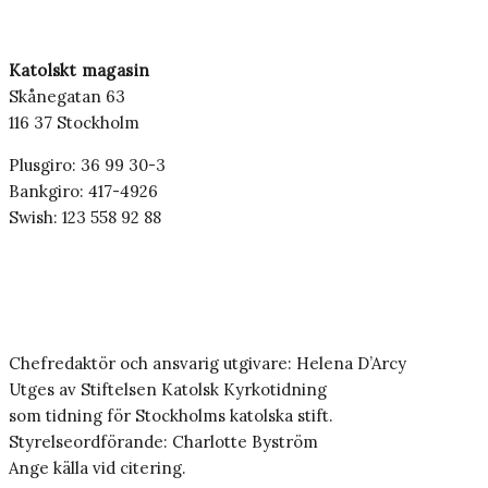
Katolskt magasin
Skånegatan 63
116 37 Stockholm
Plusgiro: 36 99 30-3
Bankgiro: 417-4926
Swish: 123 558 92 88
Chefredaktör och ansvarig utgivare: Helena D’Arcy
Utges av Stiftelsen Katolsk Kyrkotidning
som tidning för Stockholms katolska stift.
Styrelseordförande: Charlotte Byström
Ange källa vid citering.