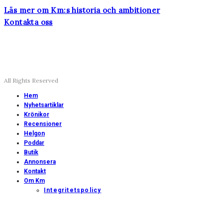
Läs mer om Km:s historia och ambitioner
Kontakta oss
All Rights Reserved
Hem
Nyhetsartiklar
Krönikor
Recensioner
Helgon
Poddar
Butik
Annonsera
Kontakt
Om Km
Integritetspolicy