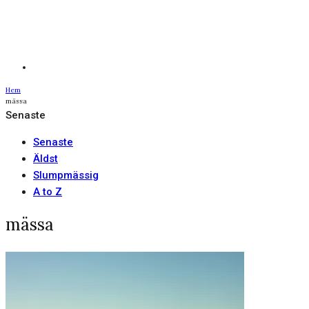
Hem
mässa
Senaste
Senaste
Äldst
Slumpmässig
A to Z
mässa