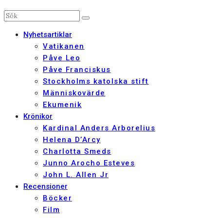
Nyhetsartiklar
Vatikanen
Påve Leo
Påve Franciskus
Stockholms katolska stift
Människovärde
Ekumenik
Krönikor
Kardinal Anders Arborelius
Helena D’Arcy
Charlotta Smeds
Junno Arocho Esteves
John L. Allen Jr
Recensioner
Böcker
Film