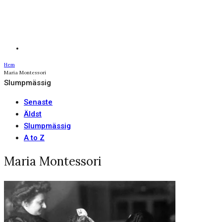
Hem
Maria Montessori
Slumpmässig
Senaste
Äldst
Slumpmässig
A to Z
Maria Montessori