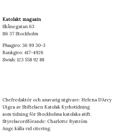
Katolskt magasin
Skånegatan 63
116 37 Stockholm
Plusgiro: 36 99 30-3
Bankgiro: 417-4926
Swish: 123 558 92 88
Chefredaktör och ansvarig utgivare: Helena D’Arcy
Utges av Stiftelsen Katolsk Kyrkotidning
som tidning för Stockholms katolska stift.
Styrelseordförande: Charlotte Byström
Ange källa vid citering.