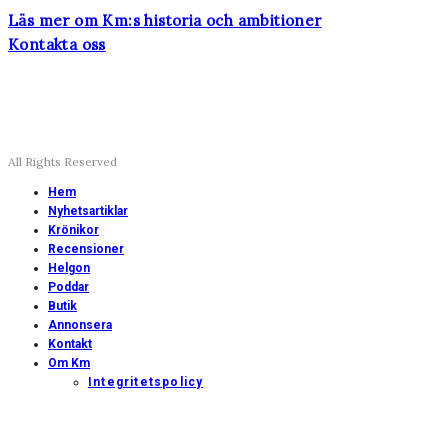
Läs mer om Km:s historia och ambitioner
Kontakta oss
All Rights Reserved
Hem
Nyhetsartiklar
Krönikor
Recensioner
Helgon
Poddar
Butik
Annonsera
Kontakt
Om Km
Integritetspolicy