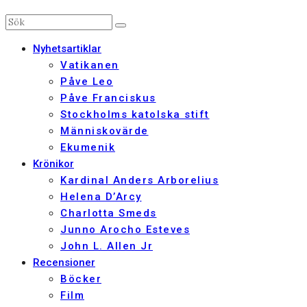
Nyhetsartiklar
Vatikanen
Påve Leo
Påve Franciskus
Stockholms katolska stift
Människovärde
Ekumenik
Krönikor
Kardinal Anders Arborelius
Helena D’Arcy
Charlotta Smeds
Junno Arocho Esteves
John L. Allen Jr
Recensioner
Böcker
Film