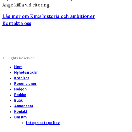
Ange källa vid citering.
Läs mer om Km:s historia och ambitioner
Kontakta oss
All Rights Reserved
Hem
Nyhetsartiklar
Krönikor
Recensioner
Helgon
Poddar
Butik
Annonsera
Kontakt
Om Km
Integritetspolicy