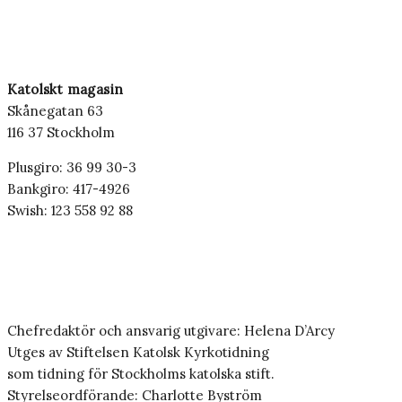
Katolskt magasin
Skånegatan 63
116 37 Stockholm
Plusgiro: 36 99 30-3
Bankgiro: 417-4926
Swish: 123 558 92 88
Chefredaktör och ansvarig utgivare: Helena D’Arcy
Utges av Stiftelsen Katolsk Kyrkotidning
som tidning för Stockholms katolska stift.
Styrelseordförande: Charlotte Byström