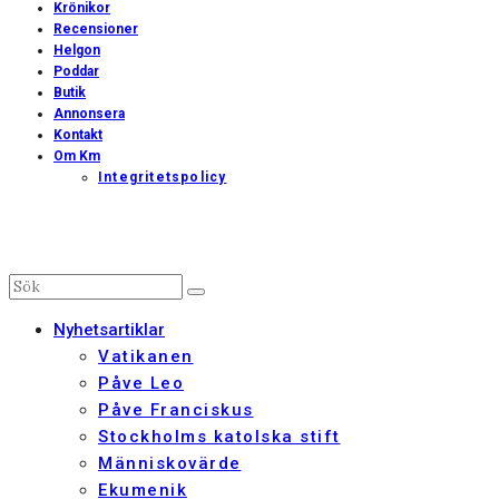
Krönikor
Recensioner
Helgon
Poddar
Butik
Annonsera
Kontakt
Om Km
Integritetspolicy
Nyhetsartiklar
Vatikanen
Påve Leo
Påve Franciskus
Stockholms katolska stift
Människovärde
Ekumenik