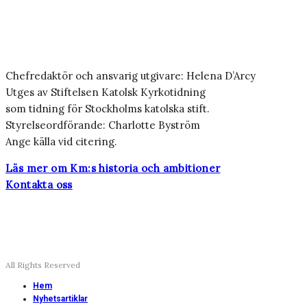
Chefredaktör och ansvarig utgivare: Helena D’Arcy
Utges av Stiftelsen Katolsk Kyrkotidning
som tidning för Stockholms katolska stift.
Styrelseordförande: Charlotte Byström
Ange källa vid citering.
Läs mer om Km:s historia och ambitioner
Kontakta oss
All Rights Reserved
Hem
Nyhetsartiklar