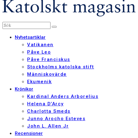
Nyhetsartiklar
Vatikanen
Påve Leo
Påve Franciskus
Stockholms katolska stift
Människovärde
Ekumenik
Krönikor
Kardinal Anders Arborelius
Helena D’Arcy
Charlotta Smeds
Junno Arocho Esteves
John L. Allen Jr
Recensioner