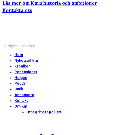
Läs mer om Km:s historia och ambitioner
Kontakta oss
All Rights Reserved
Hem
Nyhetsartiklar
Krönikor
Recensioner
Helgon
Poddar
Butik
Annonsera
Kontakt
Om Km
Integritetspolicy