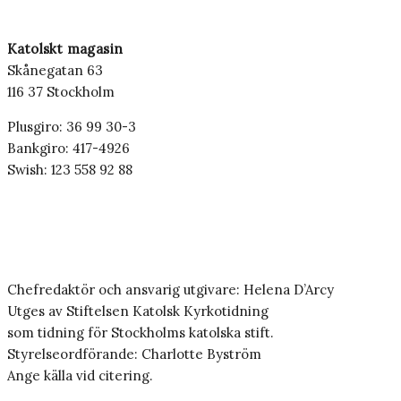
Katolskt magasin
Skånegatan 63
116 37 Stockholm
Plusgiro: 36 99 30-3
Bankgiro: 417-4926
Swish: 123 558 92 88
Chefredaktör och ansvarig utgivare: Helena D’Arcy
Utges av Stiftelsen Katolsk Kyrkotidning
som tidning för Stockholms katolska stift.
Styrelseordförande: Charlotte Byström
Ange källa vid citering.