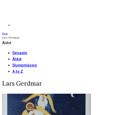
Hem
Lars Gerdmar
Äldst
Senaste
Äldst
Slumpmässig
A to Z
Lars Gerdmar