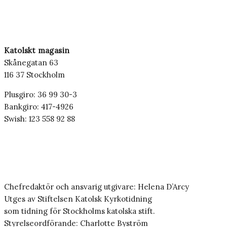
Katolskt magasin
Skånegatan 63
116 37 Stockholm
Plusgiro: 36 99 30-3
Bankgiro: 417-4926
Swish: 123 558 92 88
Chefredaktör och ansvarig utgivare: Helena D’Arcy
Utges av Stiftelsen Katolsk Kyrkotidning
som tidning för Stockholms katolska stift.
Styrelseordförande: Charlotte Byström