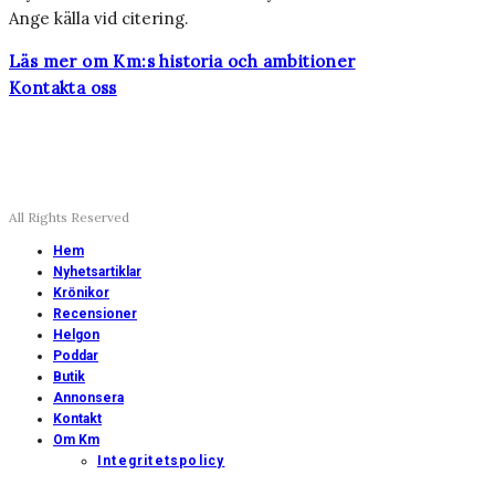
Ange källa vid citering.
Läs mer om Km:s historia och ambitioner
Kontakta oss
All Rights Reserved
Hem
Nyhetsartiklar
Krönikor
Recensioner
Helgon
Poddar
Butik
Annonsera
Kontakt
Om Km
Integritetspolicy