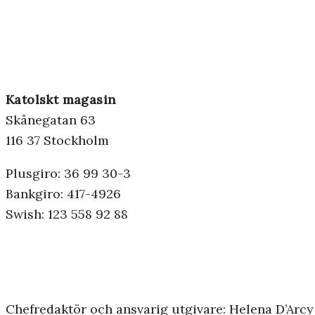
Katolskt magasin
Skånegatan 63
116 37 Stockholm
Plusgiro: 36 99 30-3
Bankgiro: 417-4926
Swish: 123 558 92 88
Chefredaktör och ansvarig utgivare: Helena D’Arcy