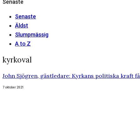
Senaste
Senaste
Äldst
Slumpmässig
A to Z
kyrkoval
John Sjögren, gästledare: Kyrkans politiska kraft få
7 oktober 2021