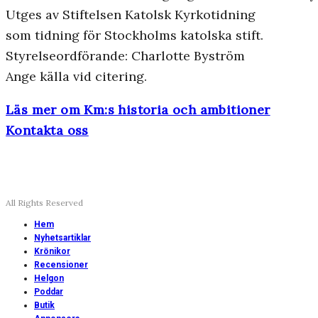
Utges av Stiftelsen Katolsk Kyrkotidning
som tidning för Stockholms katolska stift.
Styrelseordförande: Charlotte Byström
Ange källa vid citering.
Läs mer om Km:s historia och ambitioner
Kontakta oss
All Rights Reserved
Hem
Nyhetsartiklar
Krönikor
Recensioner
Helgon
Poddar
Butik