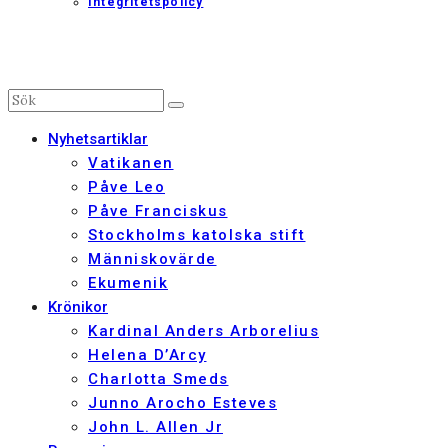
Integritetspolicy
Nyhetsartiklar
Vatikanen
Påve Leo
Påve Franciskus
Stockholms katolska stift
Människovärde
Ekumenik
Krönikor
Kardinal Anders Arborelius
Helena D’Arcy
Charlotta Smeds
Junno Arocho Esteves
John L. Allen Jr