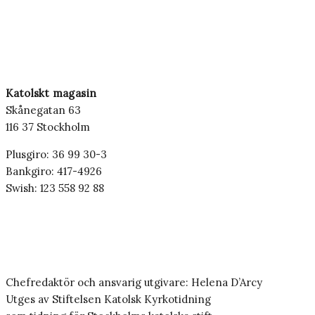
Katolskt magasin
Skånegatan 63
116 37 Stockholm
Plusgiro: 36 99 30-3
Bankgiro: 417-4926
Swish: 123 558 92 88
Chefredaktör och ansvarig utgivare: Helena D’Arcy
Utges av Stiftelsen Katolsk Kyrkotidning