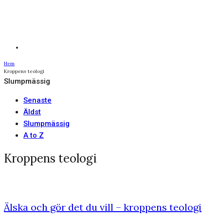
Hem
Kroppens teologi
Slumpmässig
Senaste
Äldst
Slumpmässig
A to Z
Kroppens teologi
Älska och gör det du vill – kroppens teologi