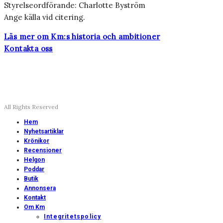
Styrelseordförande: Charlotte Byström
Ange källa vid citering.
Läs mer om Km:s historia och ambitioner
Kontakta oss
All Rights Reserved
Hem
Nyhetsartiklar
Krönikor
Recensioner
Helgon
Poddar
Butik
Annonsera
Kontakt
Om Km
Integritetspolicy