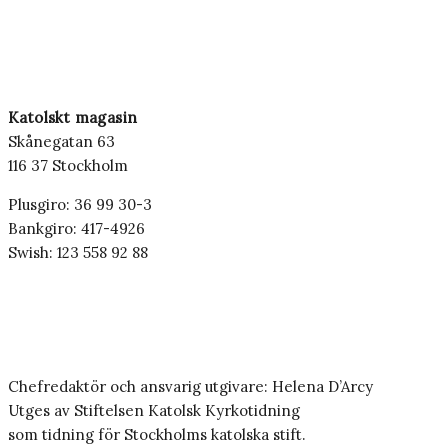
Katolskt magasin
Skånegatan 63
116 37 Stockholm
Plusgiro: 36 99 30-3
Bankgiro: 417-4926
Swish: 123 558 92 88
Chefredaktör och ansvarig utgivare: Helena D’Arcy
Utges av Stiftelsen Katolsk Kyrkotidning
som tidning för Stockholms katolska stift.