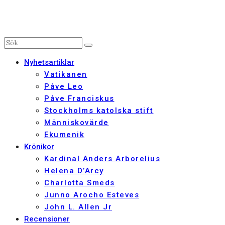
Nyhetsartiklar
Vatikanen
Påve Leo
Påve Franciskus
Stockholms katolska stift
Människovärde
Ekumenik
Krönikor
Kardinal Anders Arborelius
Helena D’Arcy
Charlotta Smeds
Junno Arocho Esteves
John L. Allen Jr
Recensioner