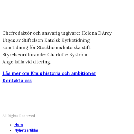
Chefredaktör och ansvarig utgivare: Helena D’Arcy
Utges av Stiftelsen Katolsk Kyrkotidning
som tidning för Stockholms katolska stift.
Styrelseordförande: Charlotte Byström
Ange källa vid citering.
Läs mer om Km:s historia och ambitioner
Kontakta oss
All Rights Reserved
Hem
Nyhetsartiklar