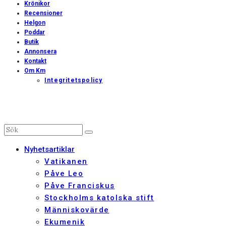
Krönikor
Recensioner
Helgon
Poddar
Butik
Annonsera
Kontakt
Om Km
Integritetspolicy
Nyhetsartiklar
Vatikanen
Påve Leo
Påve Franciskus
Stockholms katolska stift
Människovärde
Ekumenik