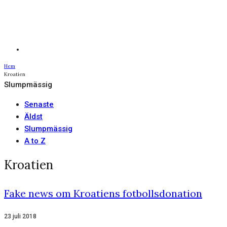
Hem
Kroatien
Slumpmässig
Senaste
Äldst
Slumpmässig
A to Z
Kroatien
Fake news om Kroatiens fotbollsdonation
23 juli 2018