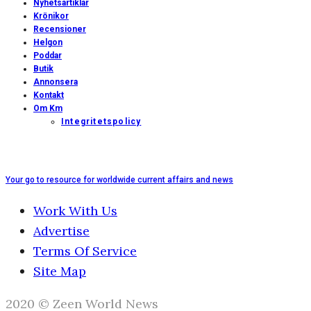
Nyhetsartiklar
Krönikor
Recensioner
Helgon
Poddar
Butik
Annonsera
Kontakt
Om Km
Integritetspolicy
Your go to resource for worldwide current affairs and news
Work With Us
Advertise
Terms Of Service
Site Map
2020 © Zeen World News