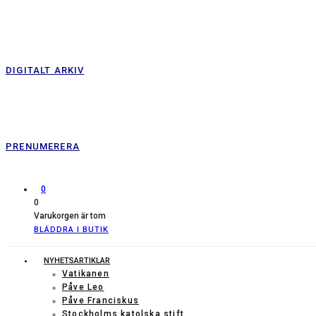
DIGITALT ARKIV
PRENUMERERA
0
0
Varukorgen är tom
BLÄDDRA I BUTIK
NYHETSARTIKLAR
Vatikanen
Påve Leo
Påve Franciskus
Stockholms katolska stift