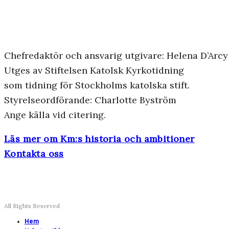
Chefredaktör och ansvarig utgivare: Helena D’Arcy
Utges av Stiftelsen Katolsk Kyrkotidning
som tidning för Stockholms katolska stift.
Styrelseordförande: Charlotte Byström
Ange källa vid citering.
Läs mer om Km:s historia och ambitioner
Kontakta oss
All Rights Reserved
Hem