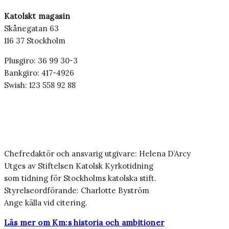
Katolskt magasin
Skånegatan 63
116 37 Stockholm
Plusgiro: 36 99 30-3
Bankgiro: 417-4926
Swish: 123 558 92 88
Chefredaktör och ansvarig utgivare: Helena D’Arcy
Utges av Stiftelsen Katolsk Kyrkotidning
som tidning för Stockholms katolska stift.
Styrelseordförande: Charlotte Byström
Ange källa vid citering.
Läs mer om Km:s historia och ambitioner