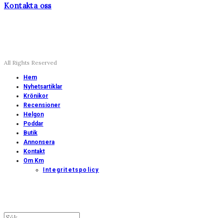
Kontakta oss
All Rights Reserved
Hem
Nyhetsartiklar
Krönikor
Recensioner
Helgon
Poddar
Butik
Annonsera
Kontakt
Om Km
Integritetspolicy