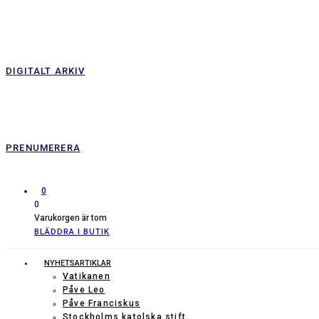
DIGITALT ARKIV
PRENUMERERA
0
0
Varukorgen är tom
BLÄDDRA I BUTIK
NYHETSARTIKLAR
Vatikanen
Påve Leo
Påve Franciskus
Stockholms katolska stift