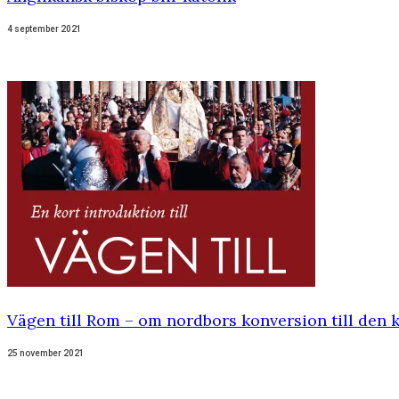
4 september 2021
Vägen till Rom – om nordbors konversion till den 
25 november 2021