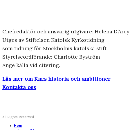
Chefredaktör och ansvarig utgivare: Helena D’Arcy
Utges av Stiftelsen Katolsk Kyrkotidning
som tidning för Stockholms katolska stift.
Styrelseordförande: Charlotte Byström
Ange källa vid citering.
Läs mer om Km:s historia och ambitioner
Kontakta oss
All Rights Reserved
Hem