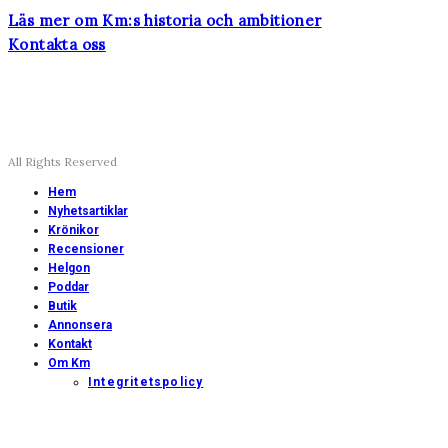
Läs mer om Km:s historia och ambitioner
Kontakta oss
All Rights Reserved
Hem
Nyhetsartiklar
Krönikor
Recensioner
Helgon
Poddar
Butik
Annonsera
Kontakt
Om Km
Integritetspolicy