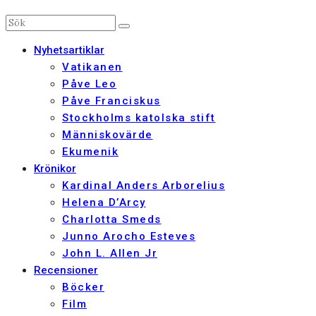
Nyhetsartiklar
Vatikanen
Påve Leo
Påve Franciskus
Stockholms katolska stift
Människovärde
Ekumenik
Krönikor
Kardinal Anders Arborelius
Helena D’Arcy
Charlotta Smeds
Junno Arocho Esteves
John L. Allen Jr
Recensioner
Böcker
Film