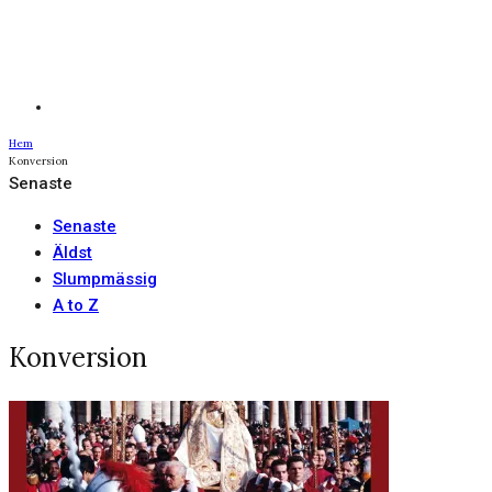
Hem
Konversion
Senaste
Senaste
Äldst
Slumpmässig
A to Z
Konversion