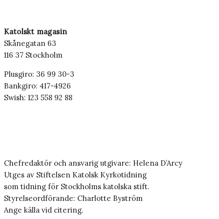
Katolskt magasin
Skånegatan 63
116 37 Stockholm
Plusgiro: 36 99 30-3
Bankgiro: 417-4926
Swish: 123 558 92 88
Chefredaktör och ansvarig utgivare: Helena D’Arcy
Utges av Stiftelsen Katolsk Kyrkotidning
som tidning för Stockholms katolska stift.
Styrelseordförande: Charlotte Byström
Ange källa vid citering.