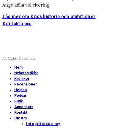
Ange källa vid citering.
Läs mer om Km:s historia och ambitioner
Kontakta oss
All Rights Reserved
Hem
Nyhetsartiklar
Krönikor
Recensioner
Helgon
Poddar
Butik
Annonsera
Kontakt
Om Km
Integritetspolicy