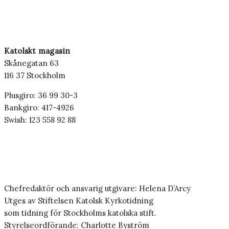
Katolskt magasin
Skånegatan 63
116 37 Stockholm
Plusgiro: 36 99 30-3
Bankgiro: 417-4926
Swish: 123 558 92 88
Chefredaktör och ansvarig utgivare: Helena D’Arcy
Utges av Stiftelsen Katolsk Kyrkotidning
som tidning för Stockholms katolska stift.
Styrelseordförande: Charlotte Byström