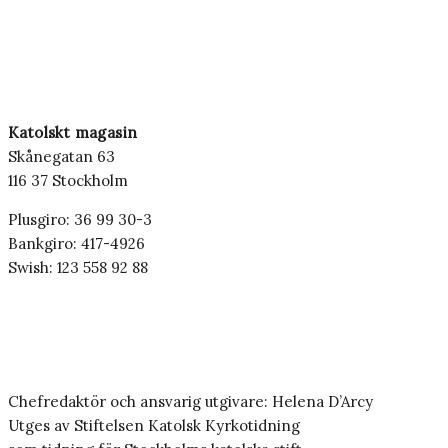
Katolskt magasin
Skånegatan 63
116 37 Stockholm
Plusgiro: 36 99 30-3
Bankgiro: 417-4926
Swish: 123 558 92 88
Chefredaktör och ansvarig utgivare: Helena D’Arcy
Utges av Stiftelsen Katolsk Kyrkotidning