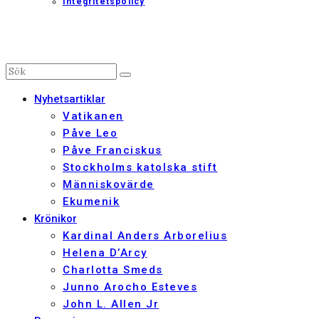
Integritetspolicy
Nyhetsartiklar
Vatikanen
Påve Leo
Påve Franciskus
Stockholms katolska stift
Människovärde
Ekumenik
Krönikor
Kardinal Anders Arborelius
Helena D’Arcy
Charlotta Smeds
Junno Arocho Esteves
John L. Allen Jr