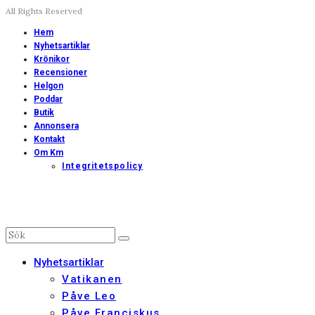
All Rights Reserved
Hem
Nyhetsartiklar
Krönikor
Recensioner
Helgon
Poddar
Butik
Annonsera
Kontakt
Om Km
Integritetspolicy
Nyhetsartiklar
Vatikanen
Påve Leo
Påve Franciskus