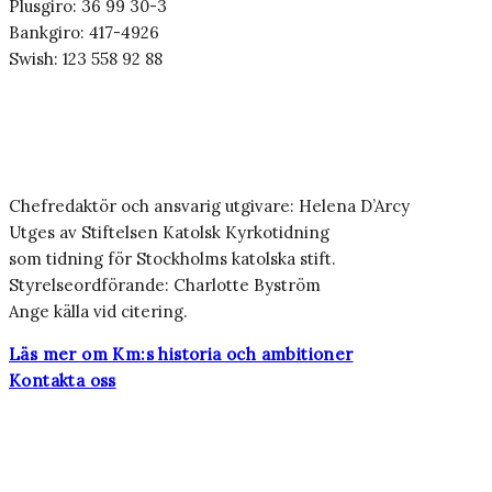
Plusgiro: 36 99 30-3
Bankgiro: 417-4926
Swish: 123 558 92 88
Chefredaktör och ansvarig utgivare: Helena D’Arcy
Utges av Stiftelsen Katolsk Kyrkotidning
som tidning för Stockholms katolska stift.
Styrelseordförande: Charlotte Byström
Ange källa vid citering.
Läs mer om Km:s historia och ambitioner
Kontakta oss