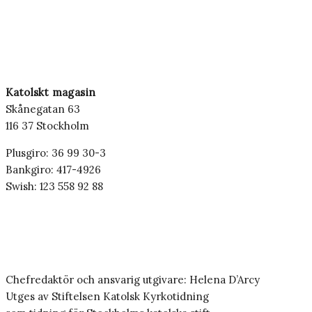
Katolskt magasin
Skånegatan 63
116 37 Stockholm
Plusgiro: 36 99 30-3
Bankgiro: 417-4926
Swish: 123 558 92 88
Chefredaktör och ansvarig utgivare: Helena D’Arcy
Utges av Stiftelsen Katolsk Kyrkotidning