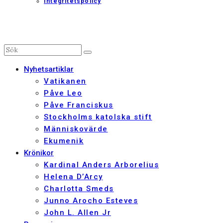
Integritetspolicy
Nyhetsartiklar
Vatikanen
Påve Leo
Påve Franciskus
Stockholms katolska stift
Människovärde
Ekumenik
Krönikor
Kardinal Anders Arborelius
Helena D’Arcy
Charlotta Smeds
Junno Arocho Esteves
John L. Allen Jr