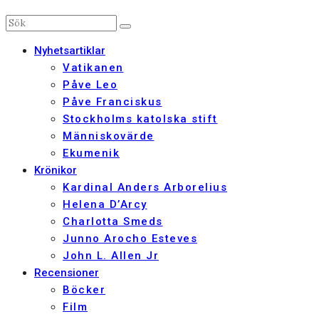
Nyhetsartiklar
Vatikanen
Påve Leo
Påve Franciskus
Stockholms katolska stift
Människovärde
Ekumenik
Krönikor
Kardinal Anders Arborelius
Helena D’Arcy
Charlotta Smeds
Junno Arocho Esteves
John L. Allen Jr
Recensioner
Böcker
Film