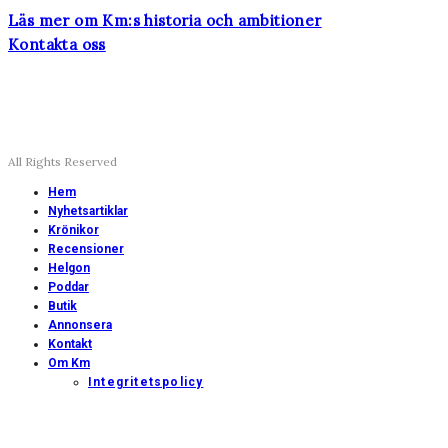
Läs mer om Km:s historia och ambitioner
Kontakta oss
All Rights Reserved
Hem
Nyhetsartiklar
Krönikor
Recensioner
Helgon
Poddar
Butik
Annonsera
Kontakt
Om Km
Integritetspolicy