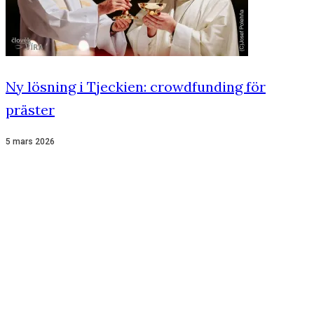
Ny lösning i Tjeckien: crowdfunding för
präster
5 mars 2026