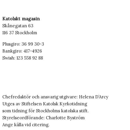
Katolskt magasin
Skånegatan 63
116 37 Stockholm
Plusgiro: 36 99 30-3
Bankgiro: 417-4926
Swish: 123 558 92 88
Chefredaktör och ansvarig utgivare: Helena D’Arcy
Utges av Stiftelsen Katolsk Kyrkotidning
som tidning för Stockholms katolska stift.
Styrelseordförande: Charlotte Byström
Ange källa vid citering.