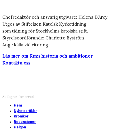
Chefredaktör och ansvarig utgivare: Helena D’Arcy
Utges av Stiftelsen Katolsk Kyrkotidning
som tidning för Stockholms katolska stift.
Styrelseordförande: Charlotte Byström
Ange källa vid citering.
Läs mer om Km:s historia och ambitioner
Kontakta oss
All Rights Reserved
Hem
Nyhetsartiklar
Krönikor
Recensioner
Helgon