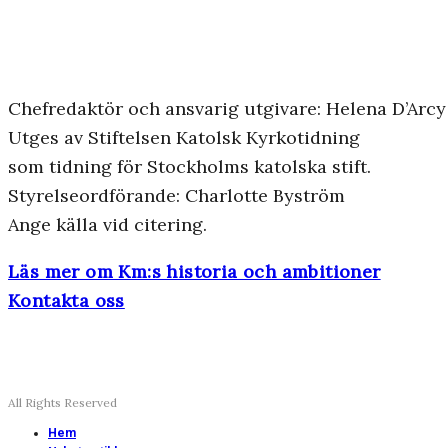
Chefredaktör och ansvarig utgivare: Helena D’Arcy
Utges av Stiftelsen Katolsk Kyrkotidning
som tidning för Stockholms katolska stift.
Styrelseordförande: Charlotte Byström
Ange källa vid citering.
Läs mer om Km:s historia och ambitioner
Kontakta oss
All Rights Reserved
Hem