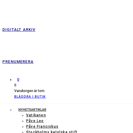
DIGITALT ARKIV
PRENUMERERA
0
0
Varukorgen är tom
BLÄDDRA I BUTIK
NYHETSARTIKLAR
Vatikanen
Påve Leo
Påve Franciskus
Stockholms katolska stift