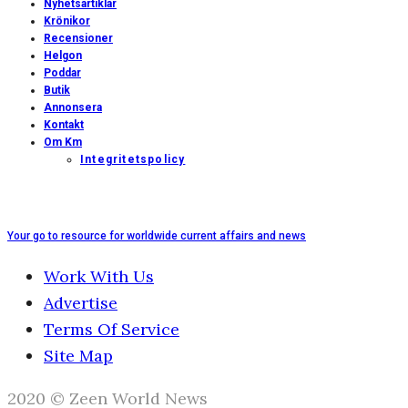
Nyhetsartiklar
Krönikor
Recensioner
Helgon
Poddar
Butik
Annonsera
Kontakt
Om Km
Integritetspolicy
Your go to resource for worldwide current affairs and news
Work With Us
Advertise
Terms Of Service
Site Map
2020 © Zeen World News