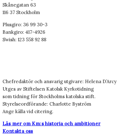
Skånegatan 63
116 37 Stockholm
Plusgiro: 36 99 30-3
Bankgiro: 417-4926
Swish: 123 558 92 88
Chefredaktör och ansvarig utgivare: Helena D’Arcy
Utges av Stiftelsen Katolsk Kyrkotidning
som tidning för Stockholms katolska stift.
Styrelseordförande: Charlotte Byström
Ange källa vid citering.
Läs mer om Km:s historia och ambitioner
Kontakta oss