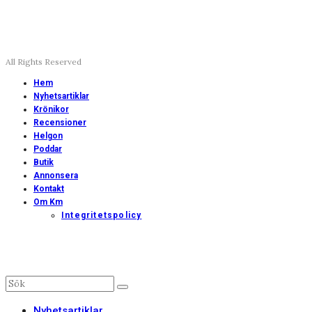
All Rights Reserved
Hem
Nyhetsartiklar
Krönikor
Recensioner
Helgon
Poddar
Butik
Annonsera
Kontakt
Om Km
Integritetspolicy
Nyhetsartiklar