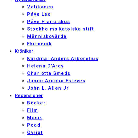
Vatikanen
Påve Leo
Påve Franciskus
Stockholms katolska stift
Människovärde
Ekumenik
Krönikor
Kardinal Anders Arborelius
Helena D’Arcy
Charlotta Smeds
Junno Arocho Esteves
John L. Allen Jr
Recensioner
Böcker
Film
Musik
Podd
Övrigt