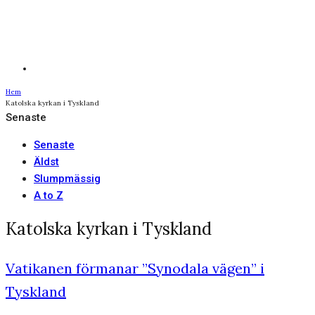
Hem
Katolska kyrkan i Tyskland
Senaste
Senaste
Äldst
Slumpmässig
A to Z
Katolska kyrkan i Tyskland
Vatikanen förmanar ”Synodala vägen” i
Tyskland