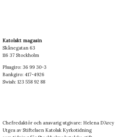
Katolskt magasin
Skånegatan 63
116 37 Stockholm
Plusgiro: 36 99 30-3
Bankgiro: 417-4926
Swish: 123 558 92 88
Chefredaktör och ansvarig utgivare: Helena D’Arcy
Utges av Stiftelsen Katolsk Kyrkotidning