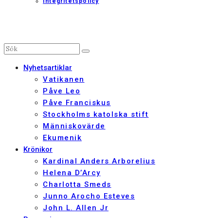
Integritetspolicy
Nyhetsartiklar
Vatikanen
Påve Leo
Påve Franciskus
Stockholms katolska stift
Människovärde
Ekumenik
Krönikor
Kardinal Anders Arborelius
Helena D’Arcy
Charlotta Smeds
Junno Arocho Esteves
John L. Allen Jr