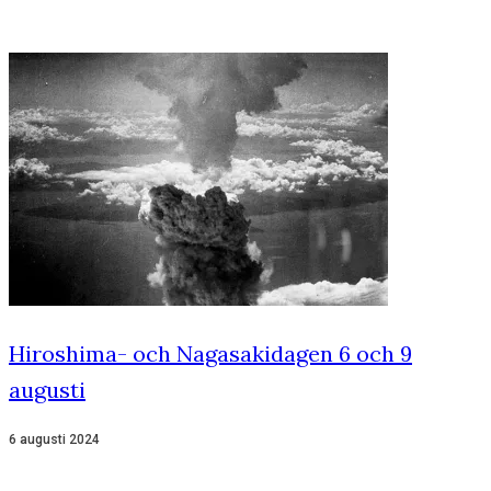
Hiroshima- och Nagasakidagen 6 och 9
augusti
6 augusti 2024