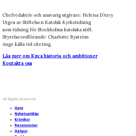
Chefredaktör och ansvarig utgivare: Helena D’Arcy
Utges av Stiftelsen Katolsk Kyrkotidning
som tidning för Stockholms katolska stift.
Styrelseordförande: Charlotte Byström
Ange källa vid citering.
Läs mer om Km:s historia och ambitioner
Kontakta oss
All Rights Reserved
Hem
Nyhetsartiklar
Krönikor
Recensioner
Helgon