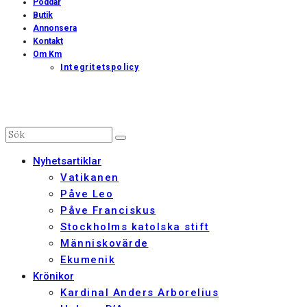
Poddar
Butik
Annonsera
Kontakt
Om Km
Integritetspolicy
Nyhetsartiklar
Vatikanen
Påve Leo
Påve Franciskus
Stockholms katolska stift
Människovärde
Ekumenik
Krönikor
Kardinal Anders Arborelius