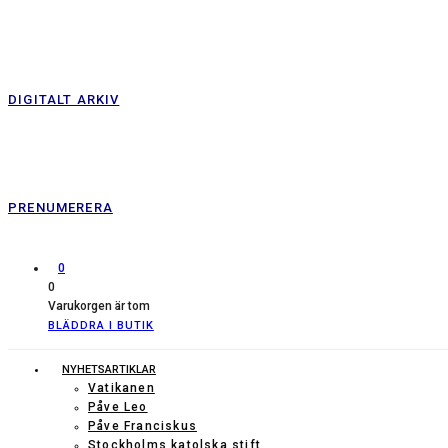
DIGITALT ARKIV
PRENUMERERA
0
0
Varukorgen är tom
BLÄDDRA I BUTIK
NYHETSARTIKLAR
Vatikanen
Påve Leo
Påve Franciskus
Stockholms katolska stift