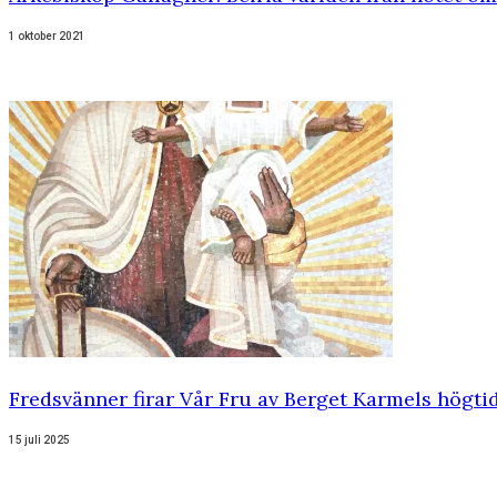
1 oktober 2021
Fredsvänner firar Vår Fru av Berget Karmels högti
15 juli 2025