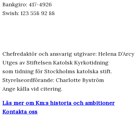
Bankgiro: 417-4926
Swish: 123 558 92 88
Chefredaktör och ansvarig utgivare: Helena D’Arcy
Utges av Stiftelsen Katolsk Kyrkotidning
som tidning för Stockholms katolska stift.
Styrelseordförande: Charlotte Byström
Ange källa vid citering.
Läs mer om Km:s historia och ambitioner
Kontakta oss