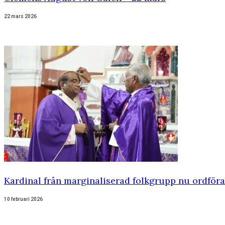
22 mars 2026
Kardinal från marginaliserad folkgrupp nu ordför
10 februari 2026