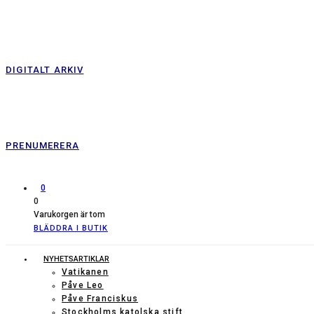
DIGITALT ARKIV
PRENUMERERA
0
0
Varukorgen är tom
BLÄDDRA I BUTIK
NYHETSARTIKLAR
Vatikanen
Påve Leo
Påve Franciskus
Stockholms katolska stift