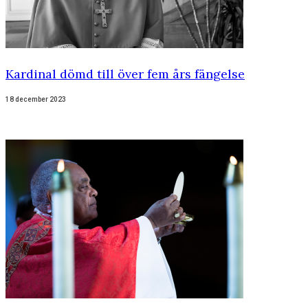
Kardinal dömd till över fem års fängelse
18 december 2023