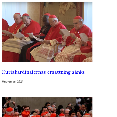
Kuriakardinalernas ersättning sänks
8 november 2024