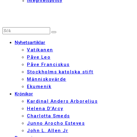
Integritetspolicy
Nyhetsartiklar
Vatikanen
Påve Leo
Påve Franciskus
Stockholms katolska stift
Människovärde
Ekumenik
Krönikor
Kardinal Anders Arborelius
Helena D’Arcy
Charlotta Smeds
Junno Arocho Esteves
John L. Allen Jr