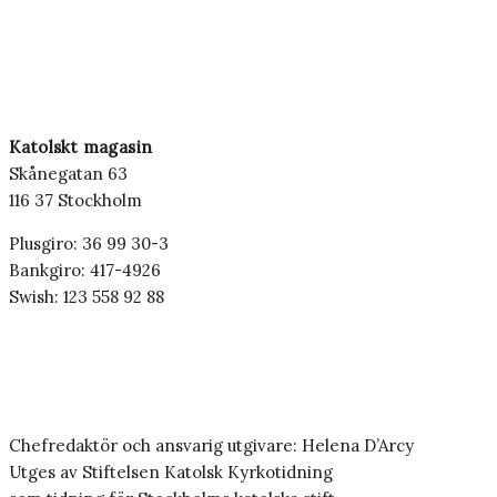
Katolskt magasin
Skånegatan 63
116 37 Stockholm
Plusgiro: 36 99 30-3
Bankgiro: 417-4926
Swish: 123 558 92 88
Chefredaktör och ansvarig utgivare: Helena D’Arcy
Utges av Stiftelsen Katolsk Kyrkotidning