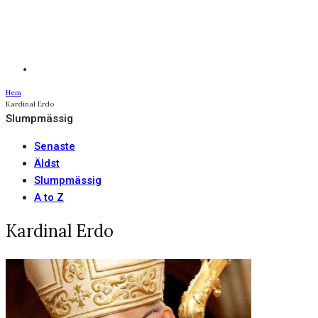
Hem
Kardinal Erdo
Slumpmässig
Senaste
Äldst
Slumpmässig
A to Z
Kardinal Erdo