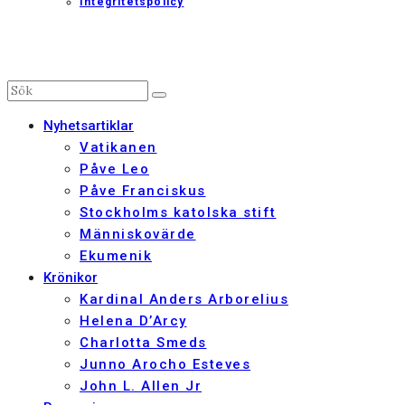
Integritetspolicy
Nyhetsartiklar
Vatikanen
Påve Leo
Påve Franciskus
Stockholms katolska stift
Människovärde
Ekumenik
Krönikor
Kardinal Anders Arborelius
Helena D’Arcy
Charlotta Smeds
Junno Arocho Esteves
John L. Allen Jr