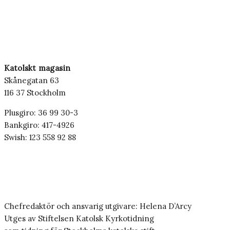
Katolskt magasin
Skånegatan 63
116 37 Stockholm
Plusgiro: 36 99 30-3
Bankgiro: 417-4926
Swish: 123 558 92 88
Chefredaktör och ansvarig utgivare: Helena D’Arcy
Utges av Stiftelsen Katolsk Kyrkotidning