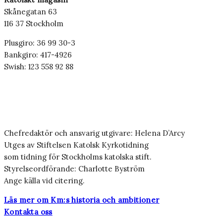
Skånegatan 63
116 37 Stockholm
Plusgiro: 36 99 30-3
Bankgiro: 417-4926
Swish: 123 558 92 88
Chefredaktör och ansvarig utgivare: Helena D’Arcy
Utges av Stiftelsen Katolsk Kyrkotidning
som tidning för Stockholms katolska stift.
Styrelseordförande: Charlotte Byström
Ange källa vid citering.
Läs mer om Km:s historia och ambitioner
Kontakta oss