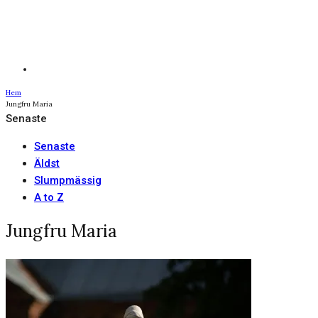
Hem
Jungfru Maria
Senaste
Senaste
Äldst
Slumpmässig
A to Z
Jungfru Maria