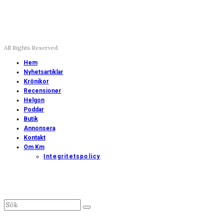
All Rights Reserved
Hem
Nyhetsartiklar
Krönikor
Recensioner
Helgon
Poddar
Butik
Annonsera
Kontakt
Om Km
Integritetspolicy