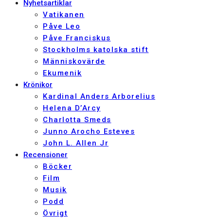
Nyhetsartiklar
Vatikanen
Påve Leo
Påve Franciskus
Stockholms katolska stift
Människovärde
Ekumenik
Krönikor
Kardinal Anders Arborelius
Helena D’Arcy
Charlotta Smeds
Junno Arocho Esteves
John L. Allen Jr
Recensioner
Böcker
Film
Musik
Podd
Övrigt