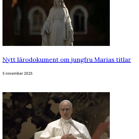
Nytt lärodokument om jungfru Marias titlar
5 november 2025