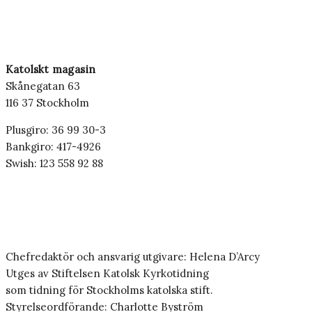
Katolskt magasin
Skånegatan 63
116 37 Stockholm
Plusgiro: 36 99 30-3
Bankgiro: 417-4926
Swish: 123 558 92 88
Chefredaktör och ansvarig utgivare: Helena D’Arcy
Utges av Stiftelsen Katolsk Kyrkotidning
som tidning för Stockholms katolska stift.
Styrelseordförande: Charlotte Byström