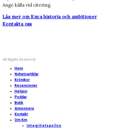
Ange källa vid citering.
Läs mer om Km:s historia och ambitioner
Kontakta oss
All Rights Reserved
Hem
Nyhetsartiklar
Krönikor
Recensioner
Helgon
Poddar
Butik
Annonsera
Kontakt
Om Km
Integritetspolicy