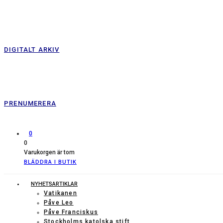
DIGITALT ARKIV
PRENUMERERA
0
0
Varukorgen är tom
BLÄDDRA I BUTIK
NYHETSARTIKLAR
Vatikanen
Påve Leo
Påve Franciskus
Stockholms katolska stift