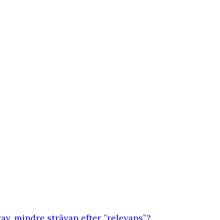
, mindre strävan efter ”relevans”?