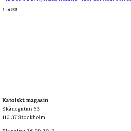
4 maj 2021
Katolskt magasin
Skånegatan 63
116 37 Stockholm
Plusgiro: 36 99 30-3