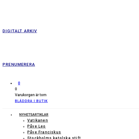
DIGITALT ARKIV
PRENUMERERA
0
0
Varukorgen är tom
BLÄDDRA I BUTIK
NYHETSARTIKLAR
Vatikanen
Påve Leo
Påve Franciskus
Stockholms katolska stift