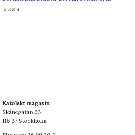
13 juli 2018
Katolskt magasin
Skånegatan 63
116 37 Stockholm
Plusgiro: 36 99 30-3