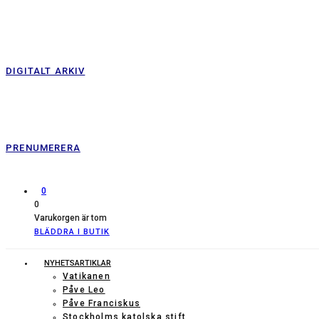
DIGITALT ARKIV
PRENUMERERA
0
0
Varukorgen är tom
BLÄDDRA I BUTIK
NYHETSARTIKLAR
Vatikanen
Påve Leo
Påve Franciskus
Stockholms katolska stift