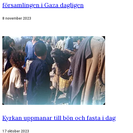
församlingen i Gaza dagligen
8 november 2023
Kyrkan uppmanar till bön och fasta i dag
17 oktober 2023