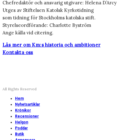
Chefredaktör och ansvarig utgivare: Helena D’Arcy
Utges av Stiftelsen Katolsk Kyrkotidning
som tidning för Stockholms katolska stift.
Styrelseordförande: Charlotte Byström
Ange källa vid citering.
Läs mer om Km:s historia och ambitioner
Kontakta oss
All Rights Reserved
Hem
Nyhetsartiklar
Krönikor
Recensioner
Helgon
Poddar
Butik