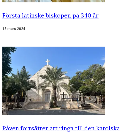
Första latinske biskopen på 340 år
18 mars 2024
Påven fortsätter att ringa till den katolska