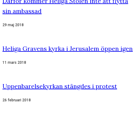
Därför kommer Heliga Stolen inte att flytta
sin ambassad
29 maj 2018
Heliga Gravens kyrka i Jerusalem öppen igen
11 mars 2018
Uppenbarelsekyrkan stängdes i protest
26 februari 2018