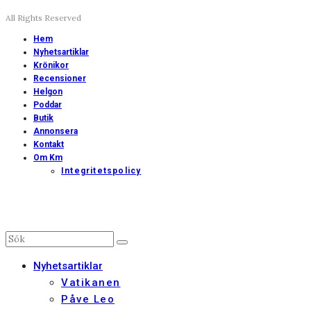
All Rights Reserved
Hem
Nyhetsartiklar
Krönikor
Recensioner
Helgon
Poddar
Butik
Annonsera
Kontakt
Om Km
Integritetspolicy
Nyhetsartiklar
Vatikanen
Påve Leo