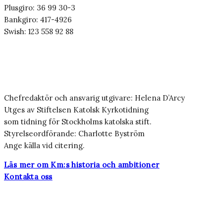
Plusgiro: 36 99 30-3
Bankgiro: 417-4926
Swish: 123 558 92 88
Chefredaktör och ansvarig utgivare: Helena D’Arcy
Utges av Stiftelsen Katolsk Kyrkotidning
som tidning för Stockholms katolska stift.
Styrelseordförande: Charlotte Byström
Ange källa vid citering.
Läs mer om Km:s historia och ambitioner
Kontakta oss