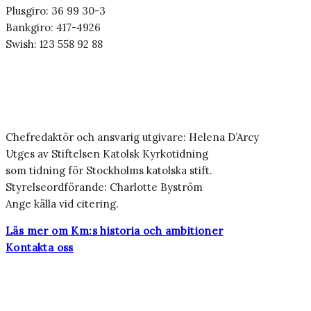
Plusgiro: 36 99 30-3
Bankgiro: 417-4926
Swish: 123 558 92 88
Chefredaktör och ansvarig utgivare: Helena D’Arcy
Utges av Stiftelsen Katolsk Kyrkotidning
som tidning för Stockholms katolska stift.
Styrelseordförande: Charlotte Byström
Ange källa vid citering.
Läs mer om Km:s historia och ambitioner
Kontakta oss