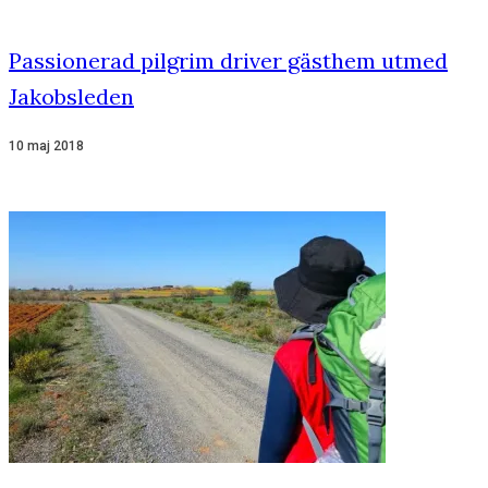
Passionerad pilgrim driver gästhem utmed
Jakobsleden
10 maj 2018