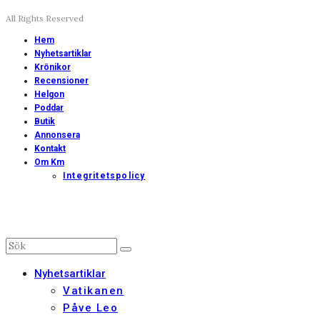
All Rights Reserved
Hem
Nyhetsartiklar
Krönikor
Recensioner
Helgon
Poddar
Butik
Annonsera
Kontakt
Om Km
Integritetspolicy
Nyhetsartiklar
Vatikanen
Påve Leo