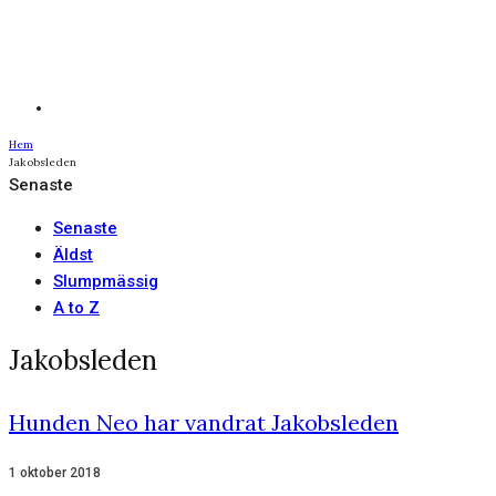
Hem
Jakobsleden
Senaste
Senaste
Äldst
Slumpmässig
A to Z
Jakobsleden
Hunden Neo har vandrat Jakobsleden
1 oktober 2018