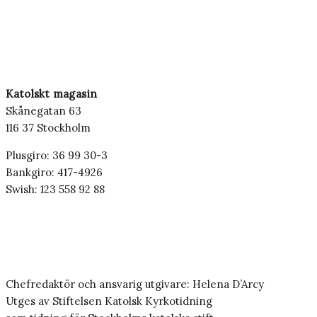
Katolskt magasin
Skånegatan 63
116 37 Stockholm
Plusgiro: 36 99 30-3
Bankgiro: 417-4926
Swish: 123 558 92 88
Chefredaktör och ansvarig utgivare: Helena D’Arcy
Utges av Stiftelsen Katolsk Kyrkotidning