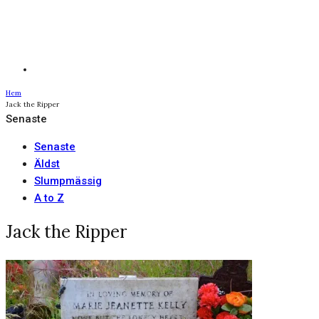
Hem
Jack the Ripper
Senaste
Senaste
Äldst
Slumpmässig
A to Z
Jack the Ripper