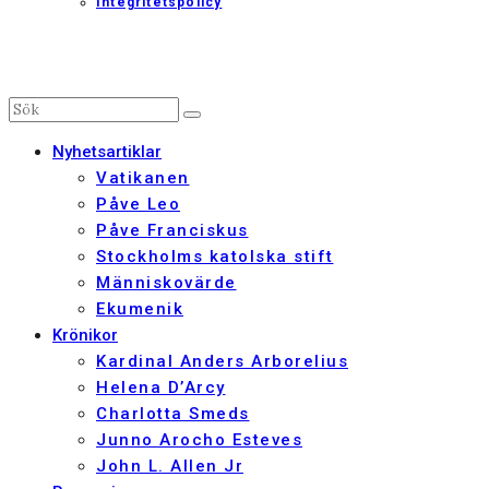
Integritetspolicy
Nyhetsartiklar
Vatikanen
Påve Leo
Påve Franciskus
Stockholms katolska stift
Människovärde
Ekumenik
Krönikor
Kardinal Anders Arborelius
Helena D’Arcy
Charlotta Smeds
Junno Arocho Esteves
John L. Allen Jr