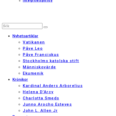
Integritetspolicy
Nyhetsartiklar
Vatikanen
Påve Leo
Påve Franciskus
Stockholms katolska stift
Människovärde
Ekumenik
Krönikor
Kardinal Anders Arborelius
Helena D’Arcy
Charlotta Smeds
Junno Arocho Esteves
John L. Allen Jr