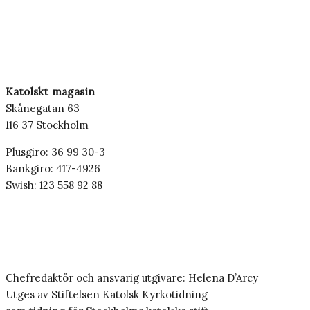
Katolskt magasin
Skånegatan 63
116 37 Stockholm
Plusgiro: 36 99 30-3
Bankgiro: 417-4926
Swish: 123 558 92 88
Chefredaktör och ansvarig utgivare: Helena D’Arcy
Utges av Stiftelsen Katolsk Kyrkotidning