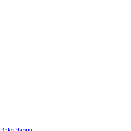
ör Boko Haram