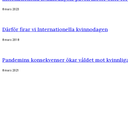
8 mars 2023
Därför firar vi Internationella kvinnodagen
8 mars 2018
Pandemins konsekvenser ökar våldet mot kvinnliga 
8 mars 2021