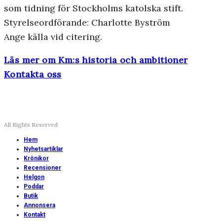
som tidning för Stockholms katolska stift.
Styrelseordförande: Charlotte Byström
Ange källa vid citering.
Läs mer om Km:s historia och ambitioner
Kontakta oss
All Rights Reserved
Hem
Nyhetsartiklar
Krönikor
Recensioner
Helgon
Poddar
Butik
Annonsera
Kontakt