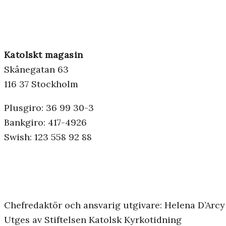
Katolskt magasin
Skånegatan 63
116 37 Stockholm
Plusgiro: 36 99 30-3
Bankgiro: 417-4926
Swish: 123 558 92 88
Chefredaktör och ansvarig utgivare: Helena D’Arcy
Utges av Stiftelsen Katolsk Kyrkotidning