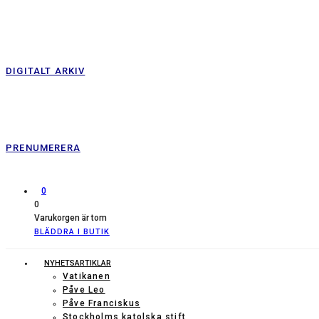
DIGITALT ARKIV
PRENUMERERA
0
0
Varukorgen är tom
BLÄDDRA I BUTIK
NYHETSARTIKLAR
Vatikanen
Påve Leo
Påve Franciskus
Stockholms katolska stift