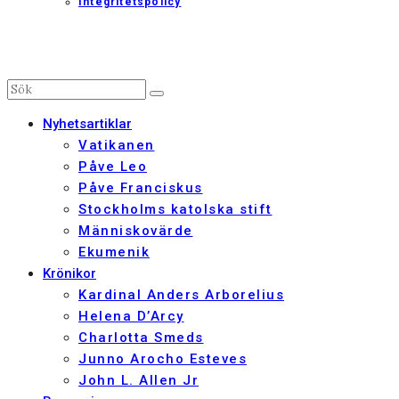
Integritetspolicy
Nyhetsartiklar
Vatikanen
Påve Leo
Påve Franciskus
Stockholms katolska stift
Människovärde
Ekumenik
Krönikor
Kardinal Anders Arborelius
Helena D’Arcy
Charlotta Smeds
Junno Arocho Esteves
John L. Allen Jr