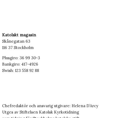
Katolskt magasin
Skånegatan 63
116 37 Stockholm
Plusgiro: 36 99 30-3
Bankgiro: 417-4926
Swish: 123 558 92 88
Chefredaktör och ansvarig utgivare: Helena D’Arcy
Utges av Stiftelsen Katolsk Kyrkotidning