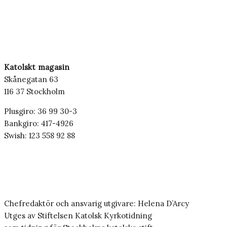
Katolskt magasin
Skånegatan 63
116 37 Stockholm
Plusgiro: 36 99 30-3
Bankgiro: 417-4926
Swish: 123 558 92 88
Chefredaktör och ansvarig utgivare: Helena D’Arcy
Utges av Stiftelsen Katolsk Kyrkotidning