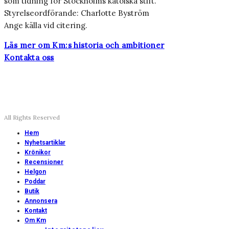
som tidning för Stockholms katolska stift.
Styrelseordförande: Charlotte Byström
Ange källa vid citering.
Läs mer om Km:s historia och ambitioner
Kontakta oss
All Rights Reserved
Hem
Nyhetsartiklar
Krönikor
Recensioner
Helgon
Poddar
Butik
Annonsera
Kontakt
Om Km