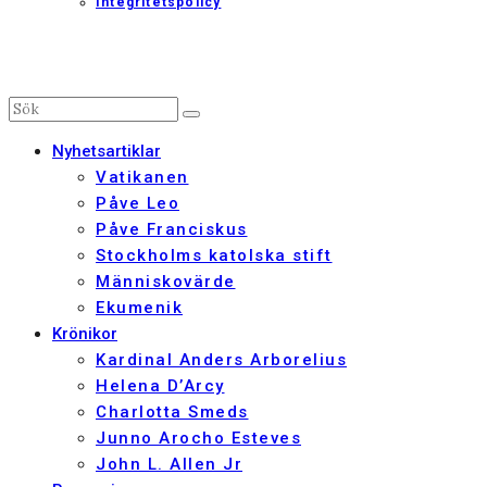
Integritetspolicy
Nyhetsartiklar
Vatikanen
Påve Leo
Påve Franciskus
Stockholms katolska stift
Människovärde
Ekumenik
Krönikor
Kardinal Anders Arborelius
Helena D’Arcy
Charlotta Smeds
Junno Arocho Esteves
John L. Allen Jr