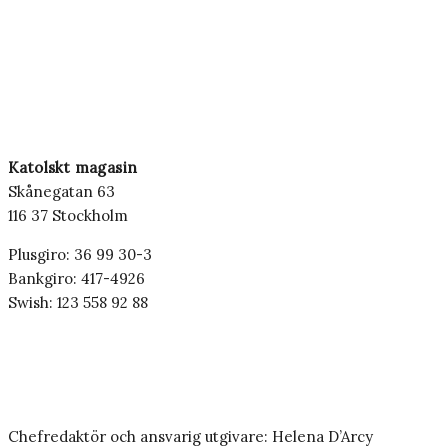
Katolskt magasin
Skånegatan 63
116 37 Stockholm
Plusgiro: 36 99 30-3
Bankgiro: 417-4926
Swish: 123 558 92 88
Chefredaktör och ansvarig utgivare: Helena D’Arcy