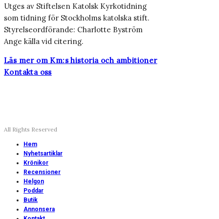
Utges av Stiftelsen Katolsk Kyrkotidning
som tidning för Stockholms katolska stift.
Styrelseordförande: Charlotte Byström
Ange källa vid citering.
Läs mer om Km:s historia och ambitioner
Kontakta oss
All Rights Reserved
Hem
Nyhetsartiklar
Krönikor
Recensioner
Helgon
Poddar
Butik
Annonsera
Kontakt