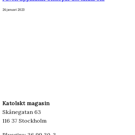
26 januari 2023
Katolskt magasin
Skånegatan 63
116 37 Stockholm
Plusgiro: 36 99 30-3