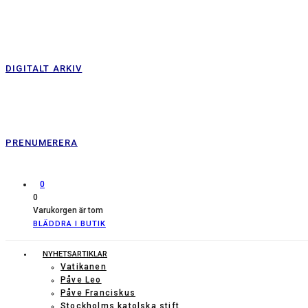
DIGITALT ARKIV
PRENUMERERA
0
0
Varukorgen är tom
BLÄDDRA I BUTIK
NYHETSARTIKLAR
Vatikanen
Påve Leo
Påve Franciskus
Stockholms katolska stift