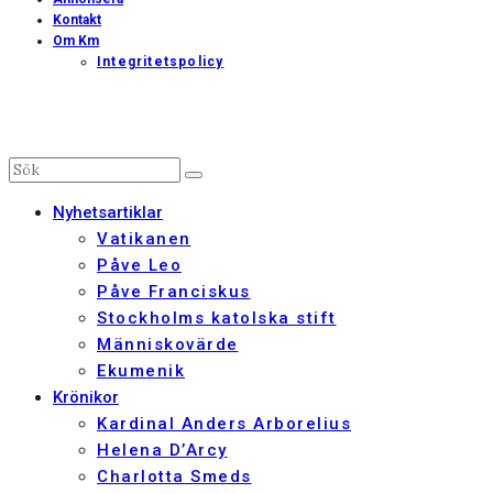
Kontakt
Om Km
Integritetspolicy
Nyhetsartiklar
Vatikanen
Påve Leo
Påve Franciskus
Stockholms katolska stift
Människovärde
Ekumenik
Krönikor
Kardinal Anders Arborelius
Helena D’Arcy
Charlotta Smeds