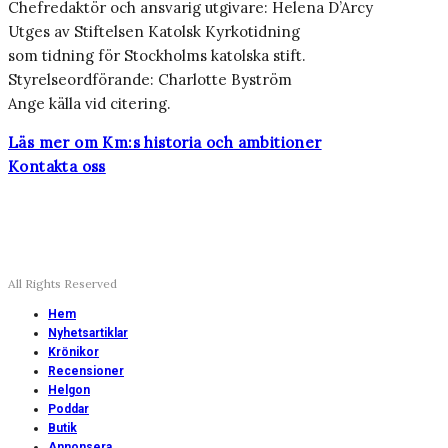
Chefredaktör och ansvarig utgivare: Helena D’Arcy
Utges av Stiftelsen Katolsk Kyrkotidning
som tidning för Stockholms katolska stift.
Styrelseordförande: Charlotte Byström
Ange källa vid citering.
Läs mer om Km:s historia och ambitioner
Kontakta oss
All Rights Reserved
Hem
Nyhetsartiklar
Krönikor
Recensioner
Helgon
Poddar
Butik
Annonsera