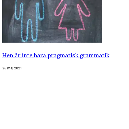
Hen är inte bara pragmatisk grammatik
26 maj 2021