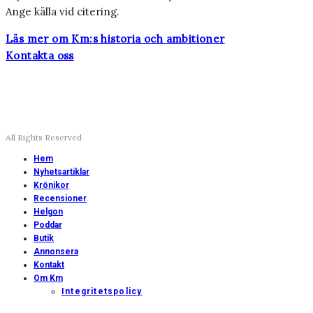
Ange källa vid citering.
Läs mer om Km:s historia och ambitioner
Kontakta oss
All Rights Reserved
Hem
Nyhetsartiklar
Krönikor
Recensioner
Helgon
Poddar
Butik
Annonsera
Kontakt
Om Km
Integritetspolicy