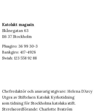
Katolskt magasin
Skånegatan 63
116 37 Stockholm
Plusgiro: 36 99 30-3
Bankgiro: 417-4926
Swish: 123 558 92 88
Chefredaktör och ansvarig utgivare: Helena D’Arcy
Utges av Stiftelsen Katolsk Kyrkotidning
som tidning för Stockholms katolska stift.
Styrelseordförande: Charlotte Byström