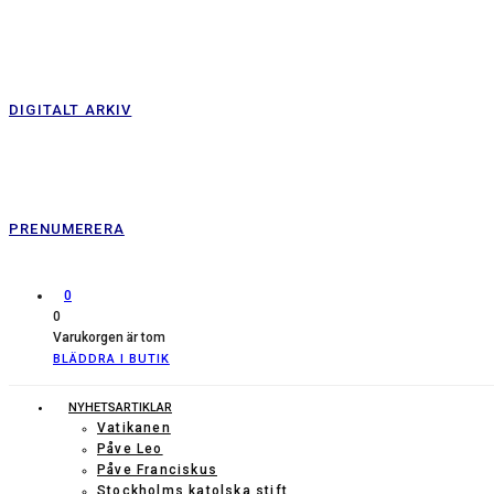
DIGITALT ARKIV
PRENUMERERA
0
0
Varukorgen är tom
BLÄDDRA I BUTIK
NYHETSARTIKLAR
Vatikanen
Påve Leo
Påve Franciskus
Stockholms katolska stift