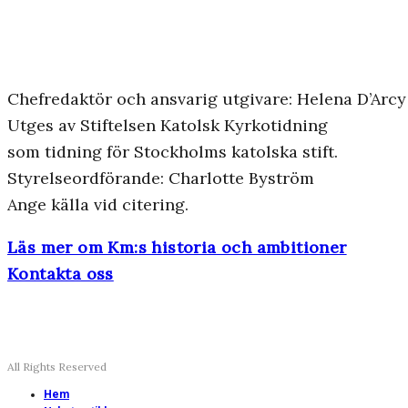
Chefredaktör och ansvarig utgivare: Helena D’Arcy
Utges av Stiftelsen Katolsk Kyrkotidning
som tidning för Stockholms katolska stift.
Styrelseordförande: Charlotte Byström
Ange källa vid citering.
Läs mer om Km:s historia och ambitioner
Kontakta oss
All Rights Reserved
Hem