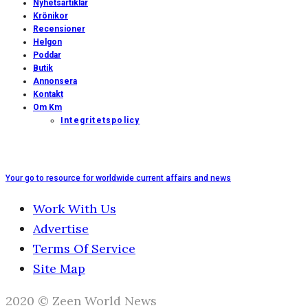
Nyhetsartiklar
Krönikor
Recensioner
Helgon
Poddar
Butik
Annonsera
Kontakt
Om Km
Integritetspolicy
Your go to resource for worldwide current affairs and news
Work With Us
Advertise
Terms Of Service
Site Map
2020 © Zeen World News