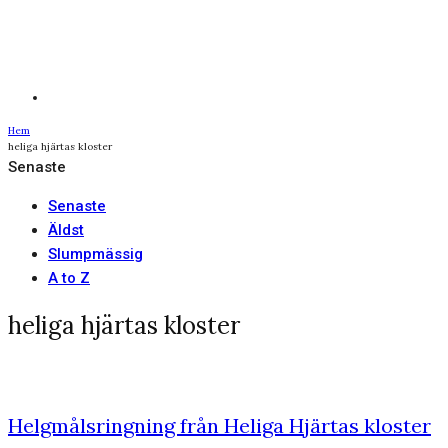
Hem
heliga hjärtas kloster
Senaste
Senaste
Äldst
Slumpmässig
A to Z
heliga hjärtas kloster
Helgmålsringning från Heliga Hjärtas kloster