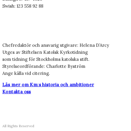
Swish: 123 558 92 88
Chefredaktör och ansvarig utgivare: Helena D’Arcy
Utges av Stiftelsen Katolsk Kyrkotidning
som tidning för Stockholms katolska stift.
Styrelseordförande: Charlotte Byström
Ange källa vid citering.
Läs mer om Km:s historia och ambitioner
Kontakta oss
All Rights Reserved