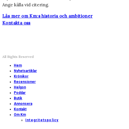
Ange källa vid citering.
Läs mer om Km:s historia och ambitioner
Kontakta oss
All Rights Reserved
Hem
Nyhetsartiklar
Krönikor
Recensioner
Helgon
Poddar
Butik
Annonsera
Kontakt
Om Km
Integritetspolicy