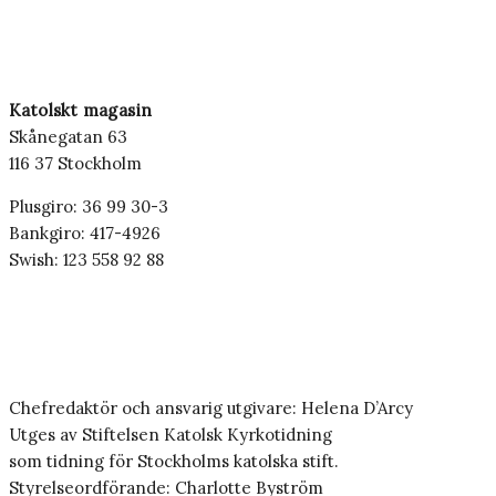
Katolskt magasin
Skånegatan 63
116 37 Stockholm
Plusgiro: 36 99 30-3
Bankgiro: 417-4926
Swish: 123 558 92 88
Chefredaktör och ansvarig utgivare: Helena D’Arcy
Utges av Stiftelsen Katolsk Kyrkotidning
som tidning för Stockholms katolska stift.
Styrelseordförande: Charlotte Byström