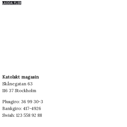
LADDA FLER
Katolskt magasin
Skånegatan 63
116 37 Stockholm
Plusgiro: 36 99 30-3
Bankgiro: 417-4926
Swish: 123 558 92 88