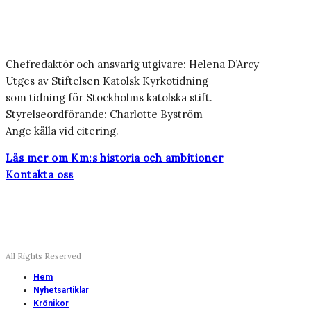
Chefredaktör och ansvarig utgivare: Helena D’Arcy
Utges av Stiftelsen Katolsk Kyrkotidning
som tidning för Stockholms katolska stift.
Styrelseordförande: Charlotte Byström
Ange källa vid citering.
Läs mer om Km:s historia och ambitioner
Kontakta oss
All Rights Reserved
Hem
Nyhetsartiklar
Krönikor